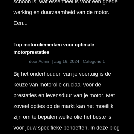
schoon is, wat essentieel is voor een goede
werking en duurzaamheid van de motor.
Een...
Top motoroliemerken voor optimale
motorprestaties
door
Admin
|
aug 16, 2024
|
Categorie 1
Bij het onderhouden van je voertuig is de
keuze van motorolie cruciaal voor de
prestaties en levensduur van je motor. Met
zoveel opties op de markt kan het moeilijk
zijn om te bepalen welke olie het beste is
voor jouw specifieke behoeften. In deze blog