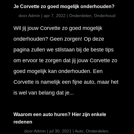
Je Corvette zo goed mogelijk onderhouden?
door
Admin
|
apr 7, 2022
|
Onderdelen
,
Onderhoud
Wil jij jouw Corvette zo goed mogelijk
onderhouden? Geen zorgen! Op deze
pagina zullen we stilstaan bij de beste tips
om ervoor te zorgen dat jij jouw Corvette zo
goed mogelijk kan onderhouden. Een
Corvette is namelijk een fijne auto, maar het
is wel van belang dat je...
Waarom een auto huren? Hier zijn enkele
redenen
door
Admin
|
jul 30, 2021
|
Auto
,
Onderdelen
,