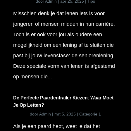
door
Admin
|
apr 25, 2025
|
Tips
Misschien denk je dat lenen iets is voor
jongeren of mensen midden in hun carrière.
Toch is er ook voor jou als oudere een
mogelijkheid om een lening af te sluiten die
past bij jouw levensfase: de seniorenlening.
Deze speciale vorm van lenen is afgestemd
op mensen die...
De Perfecte Paardentrailer Kiezen: Waar Moet
Je Op Letten?
door
Admin
|
mrt 5, 2025
|
Categorie 1
Als je een paard hebt, weet je dat het