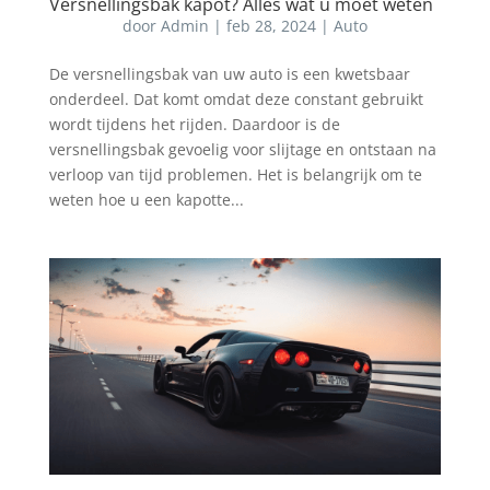
Versnellingsbak kapot? Alles wat u moet weten
door
Admin
|
feb 28, 2024
|
Auto
De versnellingsbak van uw auto is een kwetsbaar
onderdeel. Dat komt omdat deze constant gebruikt
wordt tijdens het rijden. Daardoor is de
versnellingsbak gevoelig voor slijtage en ontstaan na
verloop van tijd problemen. Het is belangrijk om te
weten hoe u een kapotte...