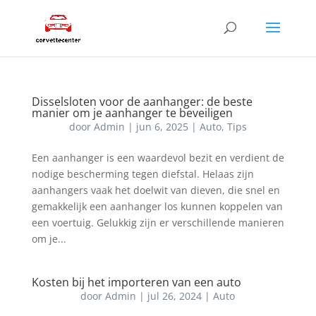
Disselsloten voor de aanhanger: de beste
manier om je aanhanger te beveiligen
door
Admin
|
jun 6, 2025
|
Auto
,
Tips
Een aanhanger is een waardevol bezit en verdient de
nodige bescherming tegen diefstal. Helaas zijn
aanhangers vaak het doelwit van dieven, die snel en
gemakkelijk een aanhanger los kunnen koppelen van
een voertuig. Gelukkig zijn er verschillende manieren
om je...
Kosten bij het importeren van een auto
door
Admin
|
jul 26, 2024
|
Auto