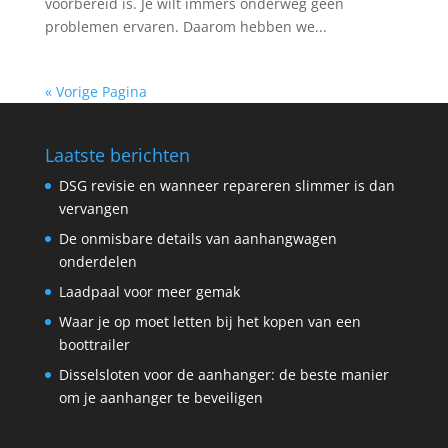
voorbereid is. Je wilt immers onderweg geen
problemen ervaren. Daarom hebben we...
« Vorige Pagina
Laatste berichten
DSG revisie en wanneer repareren slimmer is dan
vervangen
De onmisbare details van aanhangwagen
onderdelen
Laadpaal voor meer gemak
Waar je op moet letten bij het kopen van een
boottrailer
Disselsloten voor de aanhanger: de beste manier
om je aanhanger te beveiligen