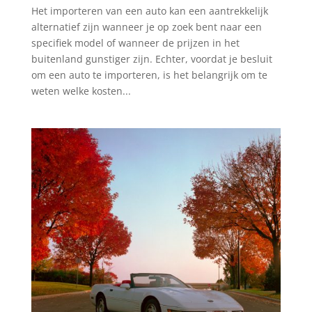
Het importeren van een auto kan een aantrekkelijk
alternatief zijn wanneer je op zoek bent naar een
specifiek model of wanneer de prijzen in het
buitenland gunstiger zijn. Echter, voordat je besluit
om een auto te importeren, is het belangrijk om te
weten welke kosten...