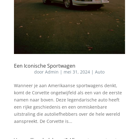
Een Iconische Sportwagen
door
Admin
|
mei 31, 2024
|
Auto
Wanneer je aan Amerikaanse sportwagens denkt,
komt de Corvette ongetwijfeld als een van de eerste
namen naar boven. Deze legendarische auto heeft
een rijke geschiedenis en een onmiskenbare
uitstraling die autoliefhebbers over de hele wereld
aanspreekt. De Corvette is...