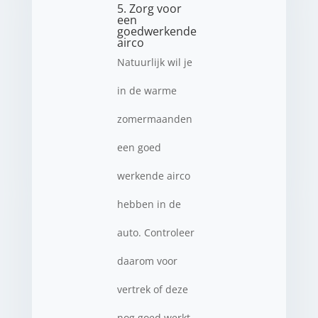
5. Zorg voor
een
goedwerkende
airco
Natuurlijk wil je
in de warme
zomermaanden
een goed
werkende airco
hebben in de
auto. Controleer
daarom voor
vertrek of deze
nog goed werkt.