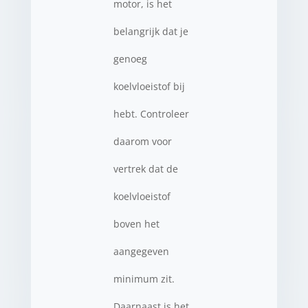
motor, is het
belangrijk dat je
genoeg
koelvloeistof bij
hebt. Controleer
daarom voor
vertrek dat de
koelvloeistof
boven het
aangegeven
minimum zit.
Daarnaast is het