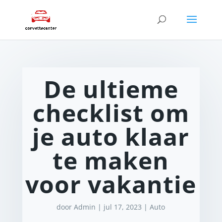
De ultieme
checklist om
je auto klaar
te maken
voor vakantie
door
Admin
|
jul 17, 2023
|
Auto