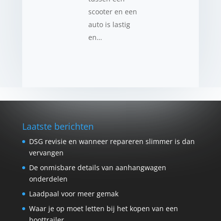
scooter en een
auto is lastig
en…
Laatste berichten
DSG revisie en wanneer repareren slimmer is dan
vervangen
De onmisbare details van aanhangwagen
onderdelen
Laadpaal voor meer gemak
Waar je op moet letten bij het kopen van een
boottrailer