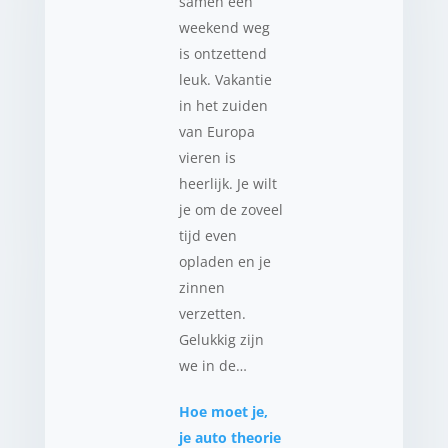
samen een
weekend weg
is ontzettend
leuk. Vakantie
in het zuiden
van Europa
vieren is
heerlijk. Je wilt
je om de zoveel
tijd even
opladen en je
zinnen
verzetten.
Gelukkig zijn
we in de…
Hoe moet je,
je auto theorie