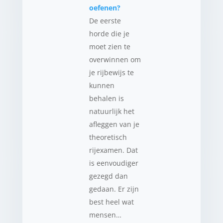
oefenen?
De eerste
horde die je
moet zien te
overwinnen om
je rijbewijs te
kunnen
behalen is
natuurlijk het
afleggen van je
theoretisch
rijexamen. Dat
is eenvoudiger
gezegd dan
gedaan. Er zijn
best heel wat
mensen…